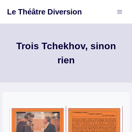
Aller
Le Théâtre Diversion
au
contenu
Trois Tchekhov, sinon
rien